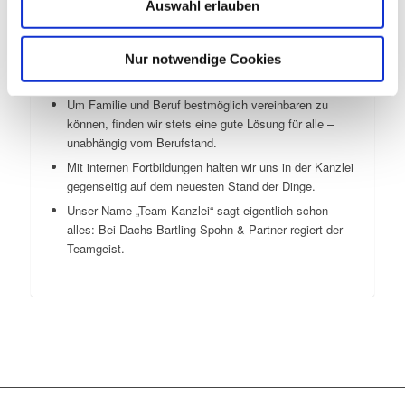
Auswahl erlauben
Gegründet 1975 und mit Mandanten von
Privatpersonen über Selbstständige bis
Nur notwendige Cookies
Großunternehmen: Wir sind ein Büro mit Geschichte
und Verantwortung.
Um Familie und Beruf bestmöglich vereinbaren zu
können, finden wir stets eine gute Lösung für alle –
unabhängig vom Berufstand.
Mit internen Fortbildungen halten wir uns in der Kanzlei
gegenseitig auf dem neuesten Stand der Dinge.
Unser Name „Team-Kanzlei“ sagt eigentlich schon
alles: Bei Dachs Bartling Spohn & Partner regiert der
Teamgeist.