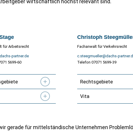
Arbeitgeber wirtschaftlich höchst relevant sind.
 Stage
Christoph Steegmülle
 für Arbeitsrecht
Fachanwalt für Verkehrsrecht
achs-partner.de
c.steegmueller@dachs-partner.
7071 5699-60
Telefon 07071 5699-39
sgebiete
Rechtsgebiete
Vita
 wir gerade für mittelständische Unternehmen Probleml