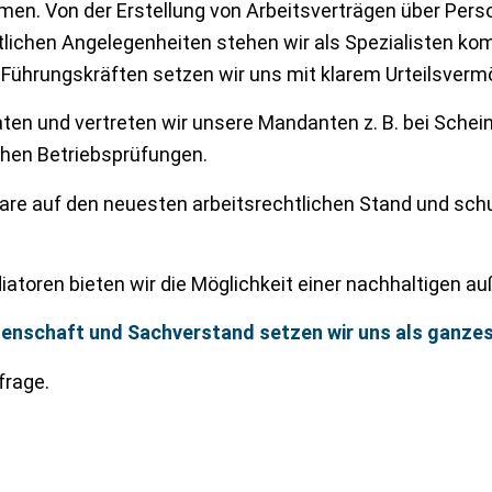
emen. Von der Erstellung von Arbeitsverträgen über Pe
lichen Angelegenheiten stehen wir als Spezialisten komp
 Führungskräften setzen wir uns mit klarem Urteilsverm
en und vertreten wir unsere Mandanten z. B. bei Schein
chen Betriebsprüfungen.
e auf den neuesten arbeitsrechtlichen Stand und schule
toren bieten wir die Möglichkeit einer nachhaltigen auß
denschaft und Sachverstand setzen wir uns als ganzes 
frage.