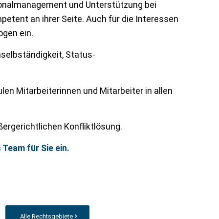
rsonalmanagement und Unterstützung bei
etent an ihrer Seite. Auch für die Interessen
ögen ein.
selbständigkeit, Status-
n Mitarbeiterinnen und Mitarbeiter in allen
ergerichtlichen Konfliktlösung.
Team für Sie ein.
Alle Rechtsgebiete