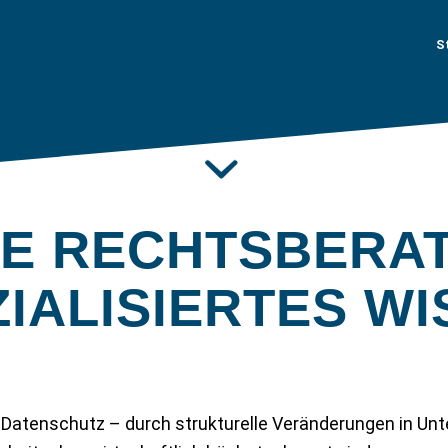
S
Zwei Rechtsbereiche. Ein Team.
E RECHTSBERA
IALISIERTES W
 Datenschutz – durch strukturelle Veränderungen in Un