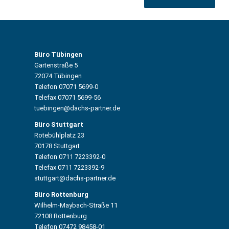
Büro Tübingen
Gartenstraße 5
72074 Tübingen
Telefon 07071 5699-0
Telefax 07071 5699-56
tuebingen@dachs-partner.de
Büro Stuttgart
Rotebühlplatz 23
70178 Stuttgart
Telefon 0711 7223392-0
Telefax 0711 7223392-9
stuttgart@dachs-partner.de
Büro Rottenburg
Wilhelm-Maybach-Straße 11
72108 Rottenburg
Telefon 07472 98458-01