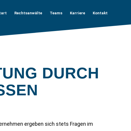
tart
Rechtsanwälte
Teams
Karriere
Kontakt
TUNG DURCH
ISSEN
ternehmen ergeben sich stets Fragen im