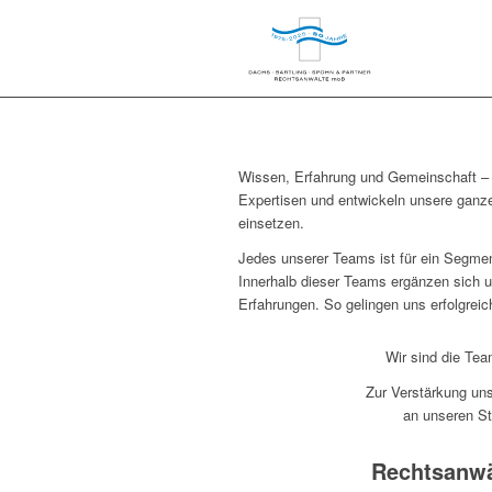
Wissen, Erfahrung und Gemeinschaft – 
Expertisen und entwickeln unsere ganze 
einsetzen.
Jedes unserer Teams ist für ein Segmen
Innerhalb dieser Teams ergänzen sich u
Erfahrungen. So gelingen uns erfolgrei
Wir sind die Tea
Zur Verstärkung uns
an unseren S
Rechtsanwä