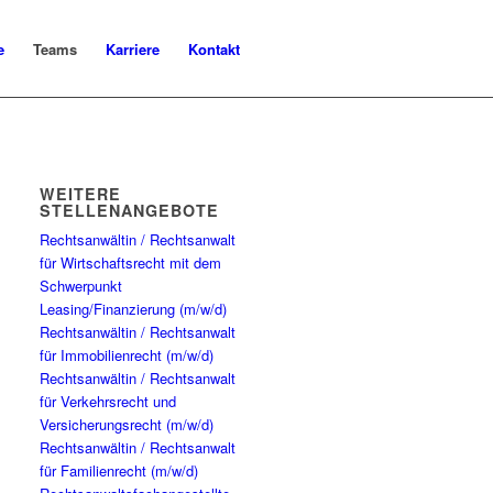
e
Teams
Karriere
Kontakt
WEITERE
STELLENANGEBOTE
Rechtsanwältin / Rechtsanwalt
für Wirtschaftsrecht mit dem
Schwerpunkt
Leasing/Finanzierung (m/w/d)
Rechtsanwältin / Rechtsanwalt
für Immobilienrecht (m/w/d)
Rechtsanwältin / Rechtsanwalt
für Verkehrsrecht und
Versicherungsrecht (m/w/d)
Rechtsanwältin / Rechtsanwalt
für Familienrecht (m/w/d)