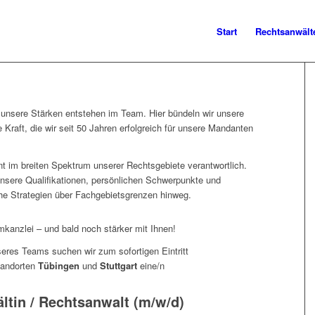
Start
Rechtsanwält
unsere Stärken entstehen im Team. Hier bündeln wir unsere
Kraft, die wir seit 50 Jahren erfolgreich für unsere Mandanten
t im breiten Spektrum unserer Rechtsgebiete verantwortlich.
nsere Qualifikationen, persönlichen Schwerpunkte und
che Strategien über Fachgebietsgrenzen hinweg.
mkanzlei – und bald noch stärker mit Ihnen!
eres Teams suchen wir zum sofortigen Eintritt
tandorten
Tübingen
und
Stuttgart
eine/n
ltin / Rechtsanwalt (m/w/d)