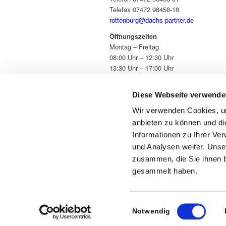
Telefax 07472 98458-18
rottenburg@dachs-partner.de
Öffnungszeiten
Montag – Freitag
08:00 Uhr – 12:30 Uhr
13:30 Uhr – 17:00 Uhr
Diese Webseite verwende
Wir verwenden Cookies, um
anbieten zu können und di
Informationen zu Ihrer Ve
und Analysen weiter. Unse
zusammen, die Sie ihnen b
gesammelt haben.
Einwilligungsauswahl
Notwendig
© Copyright - Dachs Bartling Spohn & Partner