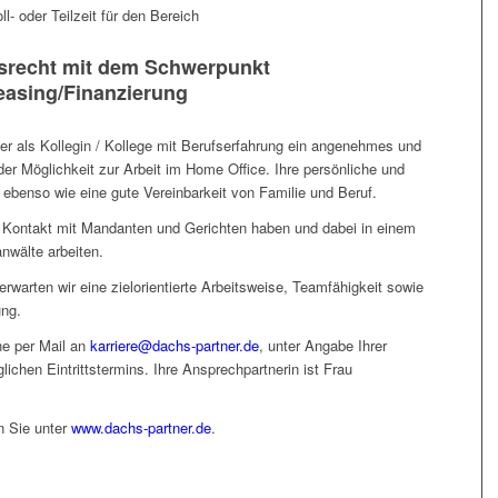
oll- oder Teilzeit für den Bereich
tsrecht mit dem Schwerpunkt
easing/Finanzierung
der als Kollegin / Kollege mit Berufserfahrung ein angenehmes und
er Möglichkeit zur Arbeit im Home Office. Ihre persönliche und
r ebenso wie eine gute Vereinbarkeit von Familie und Beruf.
 Kontakt mit Mandanten und Gerichten haben und dabei in einem
anwälte arbeiten.
warten wir eine zielorientierte Arbeitsweise, Teamfähigkeit sowie
ung.
ne per Mail an
karriere@dachs-partner.de
, unter Angabe Ihrer
ichen Eintrittstermins. Ihre Ansprechpartnerin ist Frau
n Sie unter
www.dachs-partner.de
.