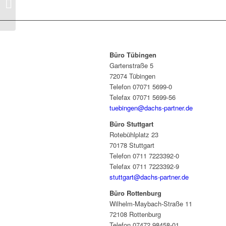
Immobilienrecht (m/w/d)
Büro Tübingen
Gartenstraße 5
72074 Tübingen
Telefon 07071 5699-0
Telefax 07071 5699-56
tuebingen@dachs-partner.de
Büro Stuttgart
Rotebühlplatz 23
70178 Stuttgart
Telefon 0711 7223392-0
Telefax 0711 7223392-9
stuttgart@dachs-partner.de
Büro Rottenburg
Wilhelm-Maybach-Straße 11
72108 Rottenburg
Telefon 07472 98458-01