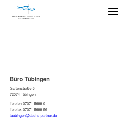
SIE HABEN FRAGEN?
Oder wünschen eine Beratung? Wir freuen uns über Ihre
Nachricht.
Büro Tübingen
Gartenstraße 5
72074 Tübingen
Telefon 07071 5699-0
Telefax 07071 5699-56
tuebingen@dachs-partner.de