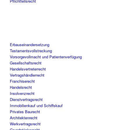
Pflichtteilsrecht
Erbauseinandersetzung
Testamentsvollstreckung
Vorsorgevollmacht und Patientenverfügung
Gesellschaftsrecht
Handelsvertreterrecht
Vertragshändlerrecht
Franchiserecht
Handelsrecht
Insolvenzrecht
Dienstvertragsrecht
Immobilienkauf und Schiffskauf
Privates Baurecht
Architektenrecht
Werkvertragsrecht
Grundstücksrecht