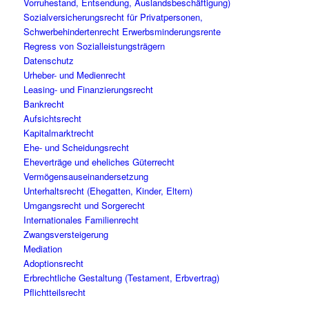
Vorruhestand, Entsendung, Auslandsbeschäftigung)
Sozialversicherungsrecht für Privatpersonen,
Schwerbehindertenrecht Erwerbsminderungsrente
Regress von Sozialleistungsträgern
Datenschutz
Urheber- und Medienrecht
Leasing- und Finanzierungsrecht
Bankrecht
Aufsichtsrecht
Kapitalmarktrecht
Ehe- und Scheidungsrecht
Eheverträge und eheliches Güterrecht
Vermögensauseinandersetzung
Unterhaltsrecht (Ehegatten, Kinder, Eltern)
Umgangsrecht und Sorgerecht
Internationales Familienrecht
Zwangsversteigerung
Mediation
Adoptionsrecht
Erbrechtliche Gestaltung (Testament, Erbvertrag)
Pflichtteilsrecht