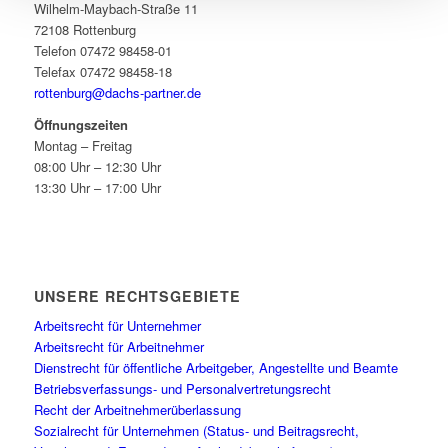
Wilhelm-Maybach-Straße 11
72108 Rottenburg
Telefon 07472 98458-01
Telefax 07472 98458-18
rottenburg@dachs-partner.de
Öffnungszeiten
Montag – Freitag
08:00 Uhr – 12:30 Uhr
13:30 Uhr – 17:00 Uhr
UNSERE RECHTSGEBIETE
Arbeitsrecht für Unternehmer
Arbeitsrecht für Arbeitnehmer
Dienstrecht für öffentliche Arbeitgeber, Angestellte und Beamte
Betriebsverfassungs- und Personalvertretungsrecht
Recht der Arbeitnehmerüberlassung
Sozialrecht für Unternehmen (Status- und Beitragsrecht,