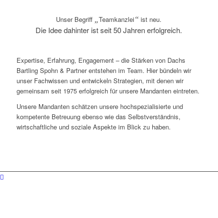
Unser Begriff
„
Teamkanzlei
“
ist neu.
Die Idee dahinter ist seit 50 Jahren erfolgreich.
Expertise, Erfahrung, Engagement – die Stärken von Dachs
Bartling Spohn & Partner entstehen im Team. Hier bündeln wir
unser Fachwissen und entwickeln Strategien, mit denen wir
gemeinsam seit 1975 erfolgreich für unsere Mandanten eintreten.
Unsere Mandanten schätzen unsere hochspezialisierte und
kompetente Betreuung ebenso wie das Selbstverständnis,
wirtschaftliche und soziale Aspekte im Blick zu haben.
Arbeitsrecht für Unternehmer | Arbeitsrecht für