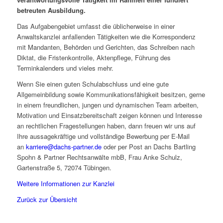
betreuten Ausbildung.
Das Aufgabengebiet umfasst die üblicherweise in einer
Anwaltskanzlei anfallenden Tätigkeiten wie die Korrespondenz
mit Mandanten, Behörden und Gerichten, das Schreiben nach
Diktat, die Fristenkontrolle, Aktenpflege, Führung des
Terminkalenders und vieles mehr.
Wenn Sie einen guten Schulabschluss und eine gute
Allgemeinbildung sowie Kommunikationsfähigkeit besitzen, gerne
in einem freundlichen, jungen und dynamischen Team arbeiten,
Motivation und Einsatzbereitschaft zeigen können und Interesse
an rechtlichen Fragestellungen haben, dann freuen wir uns auf
Ihre aussagekräftige und vollständige Bewerbung per E-Mail
an
karriere@dachs-partner.de
oder per Post an Dachs Bartling
Spohn & Partner Rechtsanwälte mbB, Frau Anke Schulz,
Gartenstraße 5, 72074 Tübingen.
Weitere Informationen zur Kanzlei
Zurück zur Übersicht