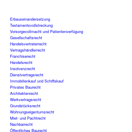
Erbauseinandersetzung
Testamentsvollstreckung
Vorsorgevollmacht und Patientenverfügung
Gesellschaftsrecht
Handelsvertreterrecht
Vertragshändlerrecht
Franchiserecht
Handelsrecht
Insolvenzrecht
Dienstvertragsrecht
Immobilienkauf und Schiffskauf
Privates Baurecht
Architektenrecht
Werkvertragsrecht
Grundstücksrecht
Wohnungseigentumsrecht
Miet- und Pachtrecht
Nachbarrecht
Öffentliches Baurecht