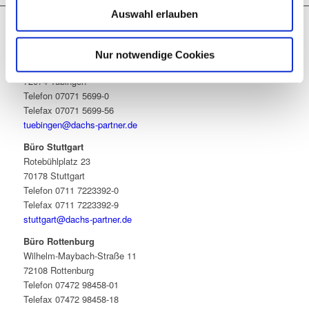
Auswahl erlauben
Büro Tübingen
Nur notwendige Cookies
Gartenstraße 5
72074 Tübingen
Telefon 07071 5699-0
Telefax 07071 5699-56
tuebingen@dachs-partner.de
Büro Stuttgart
Rotebühlplatz 23
70178 Stuttgart
Telefon 0711 7223392-0
Telefax 0711 7223392-9
stuttgart@dachs-partner.de
Büro Rottenburg
Wilhelm-Maybach-Straße 11
72108 Rottenburg
Telefon 07472 98458-01
Telefax 07472 98458-18