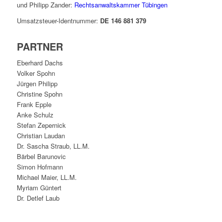
und Philipp Zander:
Rechtsanwaltskammer Tübingen
Umsatzsteuer-Identnummer:
DE 146 881 379
PARTNER
Eberhard Dachs
Volker Spohn
Jürgen Philipp
Christine Spohn
Frank Epple
Anke Schulz
Stefan Zepernick
Christian Laudan
Dr. Sascha Straub, LL.M.
Bärbel Barunovic
Simon Hofmann
Michael Maier, LL.M.
Myriam Güntert
Dr. Detlef Laub