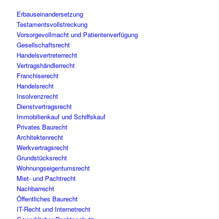
Erbauseinandersetzung
Testamentsvollstreckung
Vorsorgevollmacht und Patientenverfügung
Gesellschaftsrecht
Handelsvertreterrecht
Vertragshändlerrecht
Franchiserecht
Handelsrecht
Insolvenzrecht
Dienstvertragsrecht
Immobilienkauf und Schiffskauf
Privates Baurecht
Architektenrecht
Werkvertragsrecht
Grundstücksrecht
Wohnungseigentumsrecht
Miet- und Pachtrecht
Nachbarrecht
Öffentliches Baurecht
IT-Recht und Internetrecht