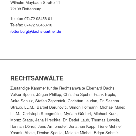
Wilhelm-Maybach-Straße 11
72108 Rottenburg
Telefon 07472 98458-01
Telefax 07472 98458-18
rottenburg@dachs-partner.de
RECHTSANWÄLTE
Zuständige Kammer für die Rechtsanwälte Eberhard Dachs,
Volker Spohn, Jürgen Philipp, Christine Spohn, Frank Epple,
Anke Schulz, Stefan Zepernick, Christian Laudan, Dr. Sascha
Straub, LL.M., Bärbel Barunovic, Simon Hofmann, Michael Maier,
LL.M., Christoph Steegmüller, Myriam Güntert, Michael Kurz,
Moritz Stage, Jana Hirschka, Dr. Detlef Laub, Thomas Lowski,
Hannah Dörrer, Jens Armbruster, Jonathan Kapp, Fiene Mehner,
Yasmin Abele, Denise Spanja, Melanie Michel, Edgar Schmik