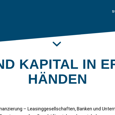
S
Unsere Experten nah am Markt.
ND KAPITAL IN 
HÄNDEN
inanzierung – Leasinggesellschaften, Banken und Unter