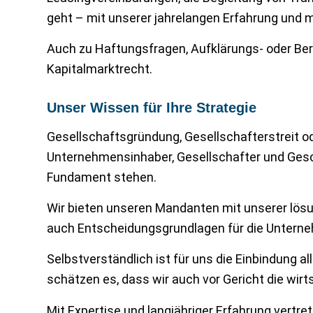
geht – mit unserer jahrelangen Erfahrung und m
Auch zu Haftungsfragen, Aufklärungs- oder Bera
Kapitalmarktrecht.
Unser Wissen für Ihre Strategie
Gesellschaftsgründung, Gesellschafterstreit o
Unternehmensinhaber, Gesellschafter und Gesc
Fundament stehen.
Wir bieten unseren Mandanten mit unserer lösun
auch Entscheidungsgrundlagen für die Untern
Selbstverständlich ist für uns die Einbindung 
schätzen es, dass wir auch vor Gericht die wi
Mit Expertise und langjähriger Erfahrung vert