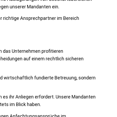
iegen unserer Mandanten ein.
r richtige Ansprechpartner im Bereich
m das Unternehmen profitieren
heidungen auf einem rechtlich sicheren
d wirtschaftlich fundierte Betreuung, sondern
n es ihr Anliegen erfordert. Unsere Mandanten
ets im Blick haben.
e gegen Anfechtungsansprüche im