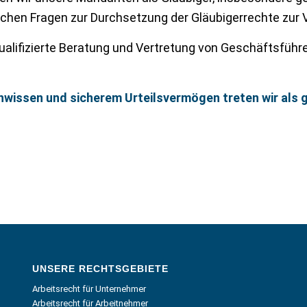
ichen Fragen zur Durchsetzung der Gläubigerrechte zur 
ualifizierte Beratung und Vertretung von Geschäftsführer
hwissen und sicherem Urteilsvermögen treten wir als g
UNSERE RECHTSGEBIETE
Arbeitsrecht für Unternehmer
Arbeitsrecht für Arbeitnehmer