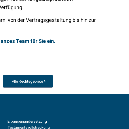
Verfügung.
n: von der Vertragsgestaltung bis hin zur
anzes Team für Sie ein.
Alle Rechtsgebiete
Erbauseinandersetzung
Testamentsvollstreckung