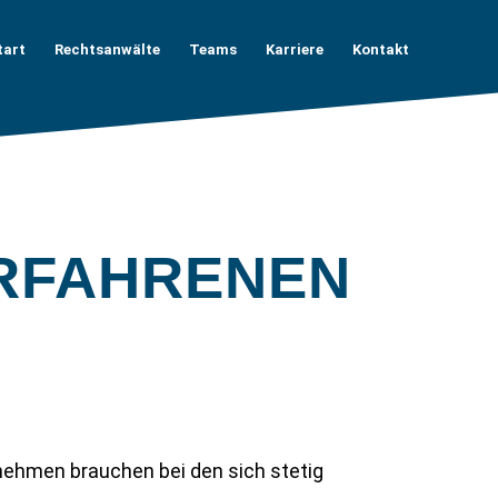
tart
Rechtsanwälte
Teams
Karriere
Kontakt
ERFAHRENEN
nehmen brauchen bei den sich stetig