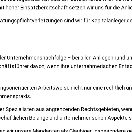
it hoher Einsatzbereitschaft setzen wir uns für die Anl
tungspflichtverletzungen sind wir für Kapitalanleger de
der Unternehmensnachfolge – bei allen Anliegen rund u
häftsführer davon, wenn ihre unternehmerischen Entsc
gsorientierten Arbeitsweise nicht nur eine rechtlich un
ehmenspraxis.
aller Spezialisten aus angrenzenden Rechtsgebieten, wen
rtschaftlichen Belange und unternehmerischen Aspekte st
reten wir unsere Mandanten als Gläubiger, insbesonder