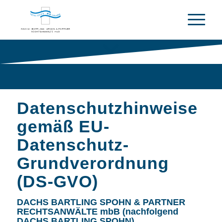
Datenschutzhinweise
gemäß EU-
Datenschutz-
Grundverordnung
(DS-GVO)
DACHS BARTLING SPOHN & PARTNER
RECHTSANWÄLTE mbB (nachfolgend
DACHS BARTLING SPOHN)