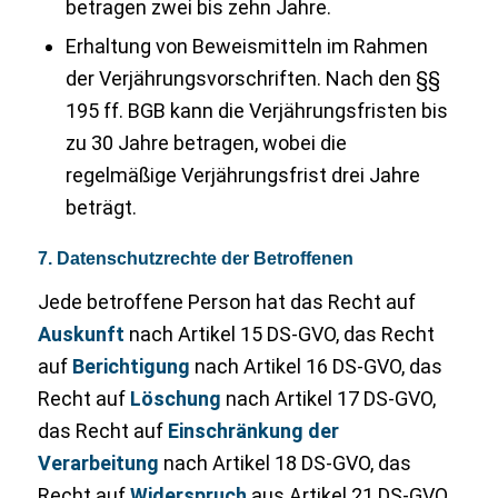
betragen zwei bis zehn Jahre.
Erhaltung von Beweismitteln im Rahmen
der Verjährungsvorschriften. Nach den §§
195 ff. BGB kann die Verjährungsfristen bis
zu 30 Jahre betragen, wobei die
regelmäßige Verjährungsfrist drei Jahre
beträgt.
7. Datenschutzrechte der Betroffenen
Jede betroffene Person hat das Recht auf
Auskunft
nach Artikel 15 DS-GVO, das Recht
auf
Berichtigung
nach Artikel 16 DS-GVO, das
Recht auf
Löschung
nach Artikel 17 DS-GVO,
das Recht auf
Einschränkung der
Verarbeitung
nach Artikel 18 DS-GVO, das
Recht auf
Widerspruch
aus Artikel 21 DS-GVO