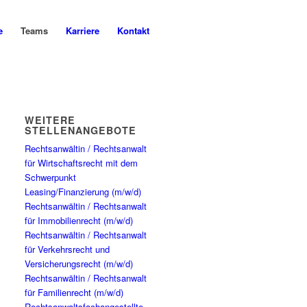
e
Teams
Karriere
Kontakt
WEITERE
STELLENANGEBOTE
Rechtsanwältin / Rechtsanwalt
für Wirtschaftsrecht mit dem
Schwerpunkt
Leasing/Finanzierung (m/w/d)
Rechtsanwältin / Rechtsanwalt
für Immobilienrecht (m/w/d)
Rechtsanwältin / Rechtsanwalt
für Verkehrsrecht und
Versicherungsrecht (m/w/d)
Rechtsanwältin / Rechtsanwalt
für Familienrecht (m/w/d)
Rechtsanwaltsfachangestellte