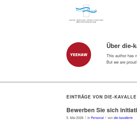
Über
die-k
This author has no
But we are proud
EINTRÄGE VON DIE-KAVALLE
Bewerben Sie sich initiati
/
/
5. Mai 2026
in
Personal
von
die-kavallerie