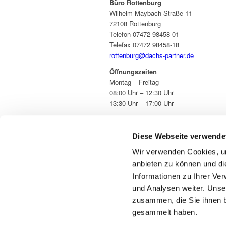
Büro Rottenburg
Wilhelm-Maybach-Straße 11
72108 Rottenburg
Telefon 07472 98458-01
Telefax 07472 98458-18
rottenburg@dachs-partner.de
Öffnungszeiten
Montag – Freitag
08:00 Uhr – 12:30 Uhr
13:30 Uhr – 17:00 Uhr
Diese Webseite verwende
Wir verwenden Cookies, um
anbieten zu können und di
Informationen zu Ihrer Ve
und Analysen weiter. Unse
zusammen, die Sie ihnen b
gesammelt haben.